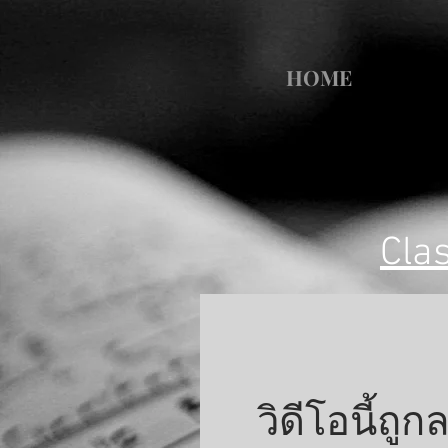
HOME
Cla
วิดีโอนี้ถู